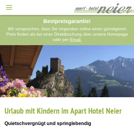
Bestpreisgarantie!
Wir versprechen, dass Sie nirgendwo online einen günstigeren
Preis finden als bei einer Direktbuchung über unsere Homepage
oder per
Email.
Urlaub mit Kindern im Apart Hotel Neier
Quietschvergnügt und springlebendig