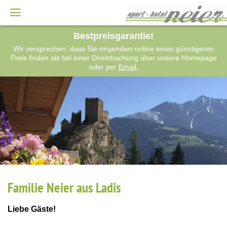
Bestpreisgarantie!
Wir versprechen, dass Sie nirgendwo online einen günstigeren
Preis finden als bei einer Direktbuchung über unsere Homepage
oder per
Email.
Familie Neier aus Ladis
Liebe Gäste!