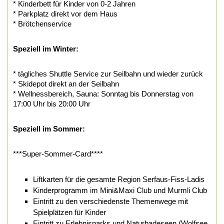
* Kinderbett für Kinder von 0-2 Jahren
* Parkplatz direkt vor dem Haus
* Brötchenservice
Speziell im Winter:
* tägliches Shuttle Service zur Seilbahn und wieder zurück
* Skidepot direkt an der Seilbahn
* Wellnessbereich, Sauna: Sonntag bis Donnerstag von
17:00 Uhr bis 20:00 Uhr
Speziell im Sommer:
***Super-Sommer-Card****
Liftkarten für die gesamte Region Serfaus-Fiss-Ladis
Kinderprogramm im Mini&Maxi Club und Murmli Club
Eintritt zu den verschiedenste Themenwege mit
Spielplätzen für Kinder
Eintritt zu Erlebnisparks und Naturbadeseen (Wolfsee