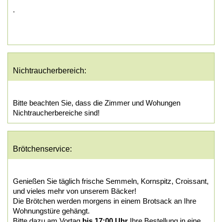
.
Nichtraucherbereich:
Bitte beachten Sie, dass die Zimmer und Wohungen
Nichtraucherbereiche sind!
Brötchenservice:
Genießen Sie täglich frische Semmeln, Kornspitz, Croissant,
und vieles mehr von unserem Bäcker!
Die Brötchen werden morgens in einem Brotsack an Ihre
Wohnungstüre gehängt.
Bitte dazu am Vortag
bis 17:00 Uhr
Ihre Bestellung in eine