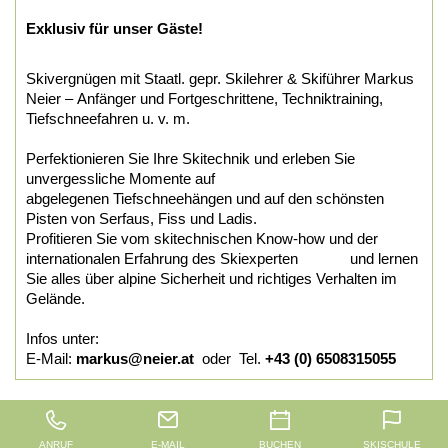
Exklusiv für unser Gäste!
Skivergnügen mit Staatl. gepr. Skilehrer & Skiführer Markus
Neier – Anfänger und Fortgeschrittene, Techniktraining,
Tiefschneefahren u. v. m.
Perfektionieren Sie Ihre Skitechnik und erleben Sie
unvergessliche Momente auf
abgelegenen Tiefschneehängen und auf den schönsten
Pisten von Serfaus, Fiss und Ladis.
Profitieren Sie vom skitechnischen Know-how und der
internationalen Erfahrung des Skiexperten und lernen
Sie alles über alpine Sicherheit und richtiges Verhalten im
Gelände.
Infos unter:
E-Mail:
markus@neier.at
oder Tel.
+43 (0) 6508315055
ANRUF
E-MAIL
BUCHEN
SKISCHULE